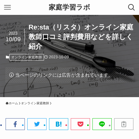
家庭学習ラボ
Re:sta（リスタ）オンライン家庭
2023
教師口コミ評判費用などを詳しく
10/09
紹介
2023-10-09
オンライン家庭教師
当ページのリンクには広告が含まれています。
ホーム
オンライン家庭教師