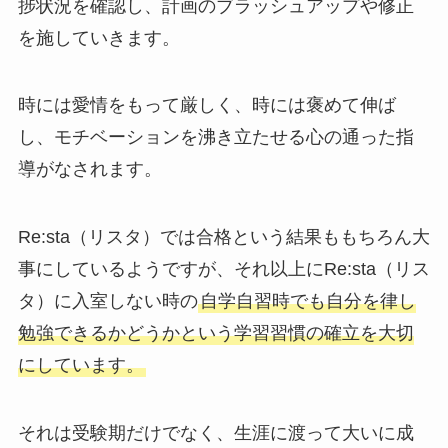
捗状況を確認し、計画のブラッシュアップや修正
を施していきます。
時には愛情をもって厳しく、時には褒めて伸ば
し、モチベーションを沸き立たせる心の通った指
導がなされます。
Re:sta（リスタ）では合格という結果ももちろん大
事にしているようですが、それ以上にRe:sta（リス
タ）に入室しない時の
自学自習時でも自分を律し
勉強できるかどうかという学習習慣の確立を大切
にしています。
それは受験期だけでなく、生涯に渡って大いに成