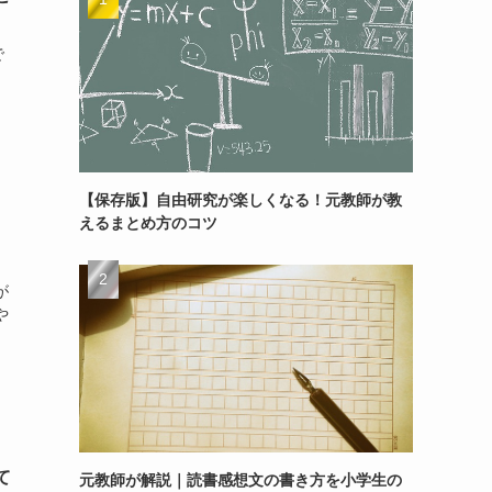
で
。
【保存版】自由研究が楽しくなる！元教師が教
えるまとめ方のコツ
、
が
や
て
元教師が解説｜読書感想文の書き方を小学生の