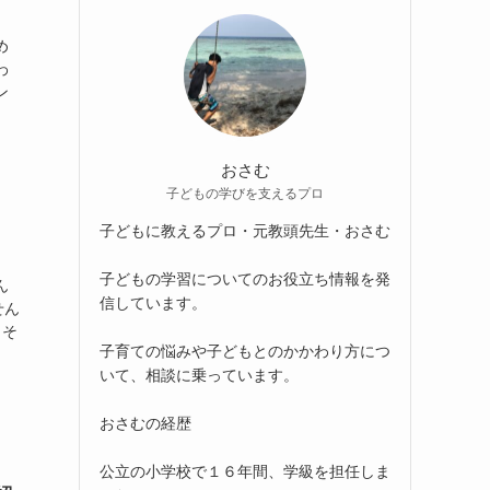
め
わ
ン
おさむ
子どもの学びを支えるプロ
子どもに教えるプロ・元教頭先生・おさむ
子どもの学習についてのお役立ち情報を発
ん
信しています。
せん
 そ
子育ての悩みや子どもとのかかわり方につ
いて、相談に乗っています。
おさむの経歴
公立の小学校で１６年間、学級を担任しま