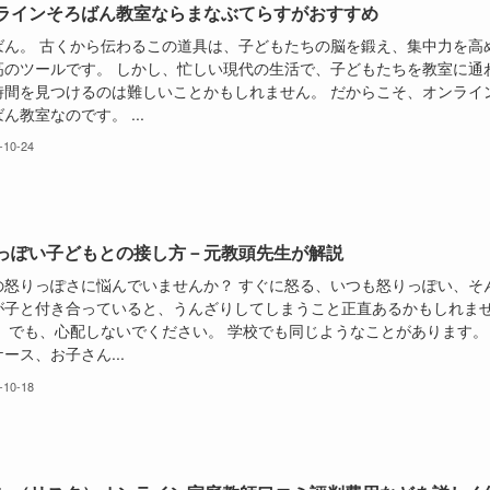
ラインそろばん教室ならまなぶてらすがおすすめ
ばん。 古くから伝わるこの道具は、子どもたちの脳を鍛え、集中力を高
高のツールです。 しかし、忙しい現代の生活で、子どもたちを教室に通
時間を見つけるのは難しいことかもしれません。 だからこそ、オンライ
ん教室なのです。 ...
-10-24
っぽい子どもとの接し方－元教頭先生が解説
の怒りっぽさに悩んでいませんか？ すぐに怒る、いつも怒りっぽい、そ
が子と付き合っていると、うんざりしてしまうこと正直あるかもしれま
。 でも、心配しないでください。 学校でも同じようなことがあります。
ース、お子さん...
-10-18