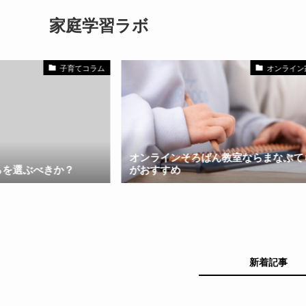
家庭学習ラボ
子育てコラム
オンライン
オンラインそろばん教室ならまなぶて
らを選ぶべきか？
がおすすめ
新着記事