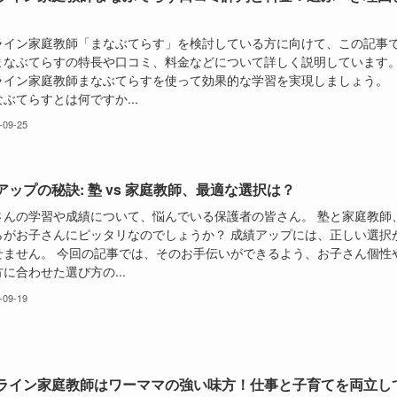
ライン家庭教師「まなぶてらす」を検討している方に向けて、この記事
まなぶてらすの特長や口コミ、料金などについて詳しく説明しています
ライン家庭教師まなぶてらすを使って効果的な学習を実現しましょう。
ぶてらすとは何ですか...
-09-25
アップの秘訣: 塾 vs 家庭教師、最適な選択は？
さんの学習や成績について、悩んでいる保護者の皆さん。 塾と家庭教師
らがお子さんにピッタリなのでしょうか？ 成績アップには、正しい選択
せません。 今回の記事では、そのお手伝いができるよう、お子さん個性
に合わせた選び方の...
-09-19
ライン家庭教師はワーママの強い味方！仕事と子育てを両立し