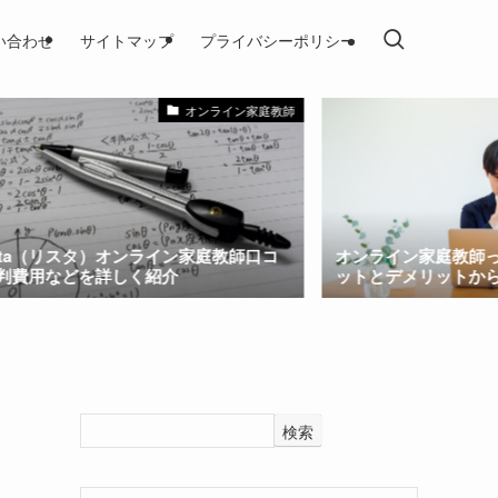
い合わせ
サイトマップ
プライバシーポリシー
オンライン家庭教師
:sta（リスタ）オンライン家庭教師口コ
オンライン家庭教師
判費用などを詳しく紹介
ットとデメリットか
検索