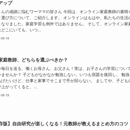
アップ
さんの成績に悩むワーママの皆さん 今回は、オンライン家庭教師の素晴
と選び方について、ご紹介します。 オンラインはもはや、私たちの生活
となりました。家庭学習も例外ではありません。 そして、オンライン家
どこにいても、いつ...
-09-19
家庭教師、どちらを選ぶべきか？
い毎日を送る、働くお母さん、お父さん！実は、お子さんの学習につい
いませんか？ 子どもがなかなか勉強しない。いつも宿題を後回し。 勉強
あげたいけど、仕事と家事でそこまで手が回らない。 ましてや、子ども
上がってくると、...
-08-19
存版】自由研究が楽しくなる！元教師が教えるまとめ方のコツ