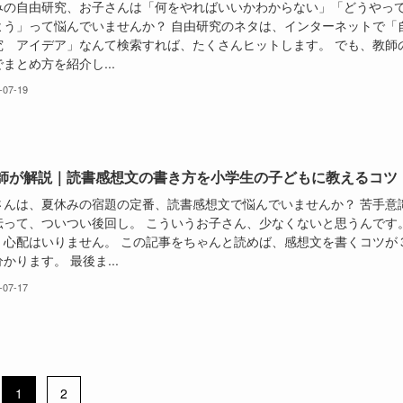
みの自由研究、お子さんは「何をやればいいかわからない」「どうやっ
よう」って悩んでいませんか？ 自由研究のネタは、インターネットで「
究 アイデア」なんて検索すれば、たくさんヒットします。 でも、教師
まとめ方を紹介し...
-07-19
師が解説｜読書感想文の書き方を小学生の子どもに教えるコツ
さんは、夏休みの宿題の定番、読書感想文で悩んでいませんか？ 苦手意
伝って、ついつい後回し。 こういうお子さん、少なくないと思うんです
、心配はいりません。 この記事をちゃんと読めば、感想文を書くコツが
かります。 最後ま...
-07-17
1
2